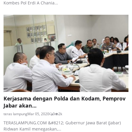
Kombes Pol Erdi A Chania...
Kerjasama dengan Polda dan Kodam, Pemprov
Jabar akan...
teras lampung
Mar 05, 2020
0
2k
TERASLAMPUNG.COM &#8212; Gubernur Jawa Barat (Jabar)
Ridwan Kamil menegaskan,...