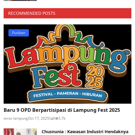
RECOMMENDED POSTS
Pusiban
Baru 9 OPD Berpartisipasi di Lampung Fest 2025
teras lampung
Oct 17, 2025
0
5.7k
Chusnunia : Kawasan Industri Hendaknya