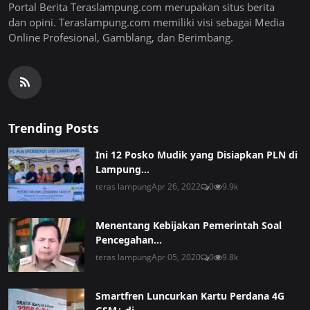
Portal Berita Teraslampung.com merupakan situs berita
dan opini. Teraslampung.com memiliki visi sebagai Media
Online Profesional, Gamblang, dan Berimbang.
Trending Posts
Ini 12 Posko Mudik yang Disiapkan PLN di
Lampung...
teras lampung
Apr 26, 2022
0
9.9k
Menentang Kebijakan Pemerintah Soal
Pencegahan...
teras lampung
Apr 05, 2020
0
9.8k
Smartfren Luncurkan Kartu Perdana 4G