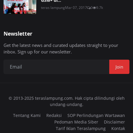
GSM+ di...
teras lampung
Mar 07, 2017
0
9.7k
Newsletter
Get the latest news and curated updates straight to your
inbox. Sign up for our newsletter.
Join
© 2013-2025 teraslampung.com. Hak cipta dilindungi oleh
undang-undang.
Tentang Kami
Redaksi
SOP Perlindungan Wartawan
Pedoman Media Siber
Disclaimer
Tarif Iklan Teraslampung
Kontak