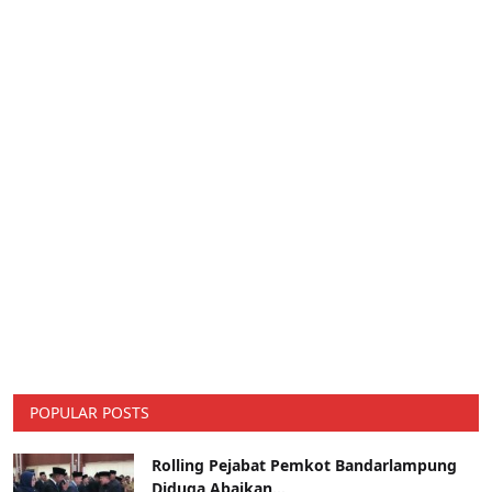
POPULAR POSTS
Rolling Pejabat Pemkot Bandarlampung
Diduga Abaikan...