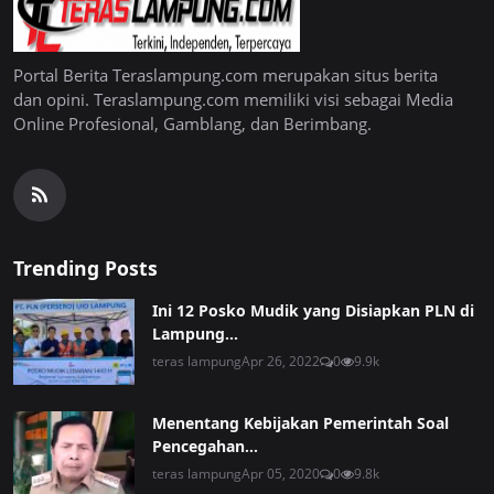
Portal Berita Teraslampung.com merupakan situs berita
dan opini. Teraslampung.com memiliki visi sebagai Media
Online Profesional, Gamblang, dan Berimbang.
Trending Posts
Ini 12 Posko Mudik yang Disiapkan PLN di
Lampung...
teras lampung
Apr 26, 2022
0
9.9k
Menentang Kebijakan Pemerintah Soal
Pencegahan...
teras lampung
Apr 05, 2020
0
9.8k