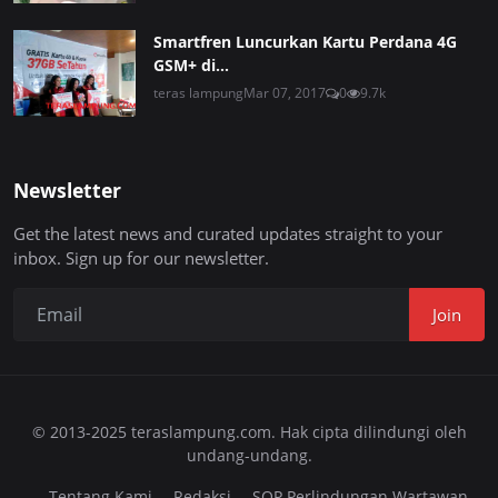
Smartfren Luncurkan Kartu Perdana 4G
GSM+ di...
teras lampung
Mar 07, 2017
0
9.7k
Newsletter
Get the latest news and curated updates straight to your
inbox. Sign up for our newsletter.
Join
© 2013-2025 teraslampung.com. Hak cipta dilindungi oleh
undang-undang.
Tentang Kami
Redaksi
SOP Perlindungan Wartawan