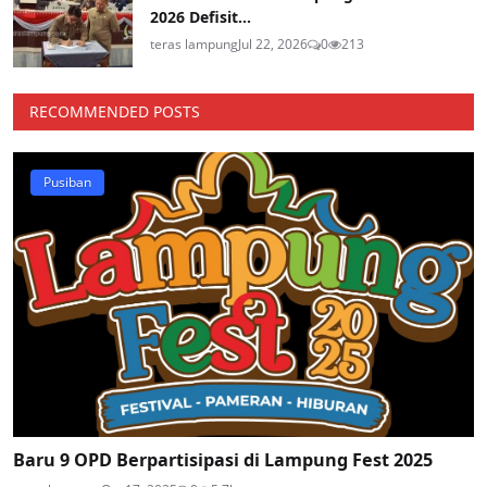
2026 Defisit...
teras lampung
Jul 22, 2026
0
213
RECOMMENDED POSTS
Pusiban
Baru 9 OPD Berpartisipasi di Lampung Fest 2025