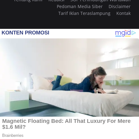
Pedoman Media Siber
Disclaimer
Tarif Iklan Teraslampung
Kontak