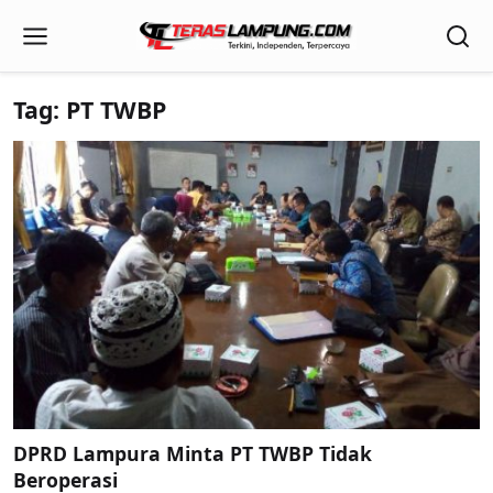
Tag: PT TWBP
DPRD Lampura Minta PT TWBP Tidak
Beroperasi