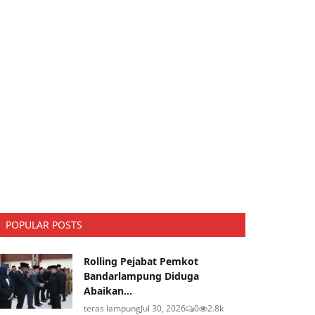
POPULAR POSTS
Rolling Pejabat Pemkot
Bandarlampung Diduga
Abaikan...
teras lampung
Jul 30, 2026
0
2.8k