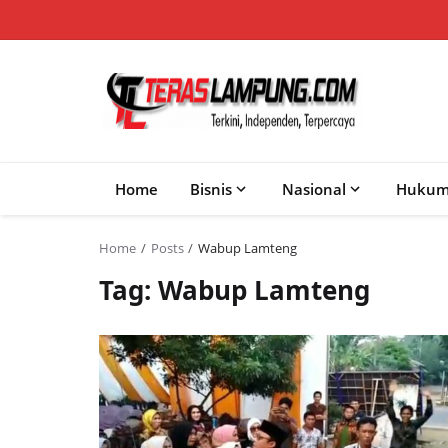
Home
Bisnis
Nasional
Huku
Home
Posts
Wabup Lamteng
Tag: Wabup Lamteng