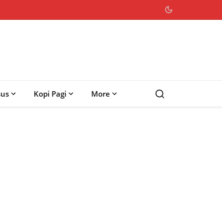
sus
Kopi Pagi
More