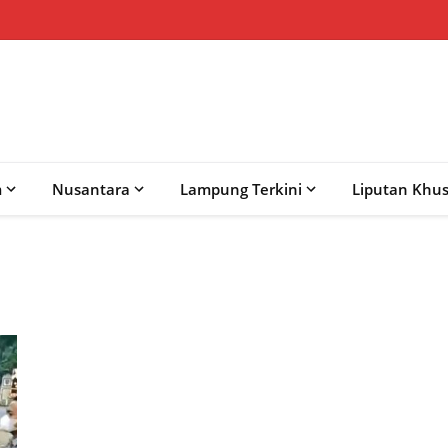
m
Nusantara
Lampung Terkini
Liputan Khu