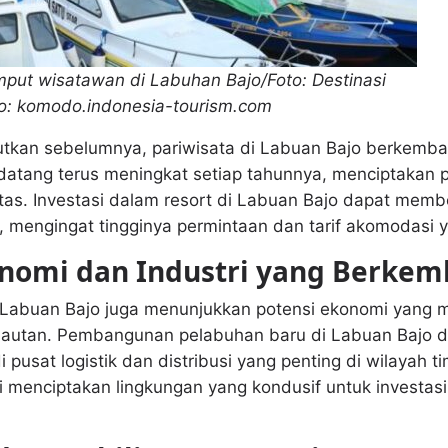
mput wisatawan di Labuhan Bajo/Foto: Destinasi
o: komodo.indonesia-tourism.com
butkan sebelumnya, pariwisata di Labuan Bajo berkemb
atang terus meningkat setiap tahunnya, menciptakan p
as. Investasi dalam resort di Labuan Bajo dapat membe
 mengingat tingginya permintaan dan tarif akomodasi y
onomi dan Industri yang Berke
, Labuan Bajo juga menunjukkan potensi ekonomi yang me
elautan. Pembangunan pelabuhan baru di Labuan Bajo d
pusat logistik dan distribusi yang penting di wilayah t
menciptakan lingkungan yang kondusif untuk investasi,