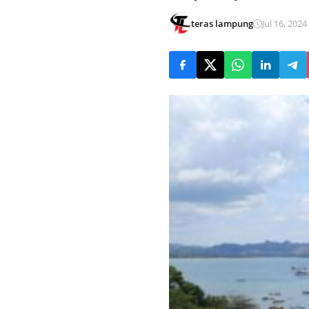
teras lampung
Jul 16, 2024