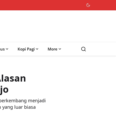
sus
Kopi Pagi
More
Alasan
jo
 berkembang menjadi
 yang luar biasa