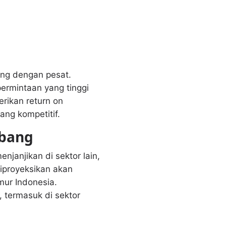
ang dengan pesat.
ermintaan yang tinggi
rikan return on
ang kompetitif.
mbang
njanjikan di sektor lain,
iproyeksikan akan
imur Indonesia.
 termasuk di sektor