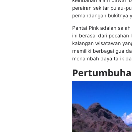
keindahan alam bawah la
perairan sekitar pulau-p
pemandangan bukitnya 
Pantai Pink adalah salah
ini berasal dari pecahan
kalangan wisatawan yang
memiliki berbagai gua da
menambah daya tarik dae
Pertumbuhan