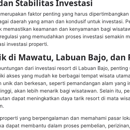
n Stabilitas Investasi
 merupakan faktor penting yang harus dipertimbangkan 
agai daerah yang aman dan kondusif untuk investasi. 
uk memastikan keamanan dan kenyamanan bagi wisataw
regulasi yang memudahkan proses investasi semakin 
i investasi properti.
ik di Mawatu, Labuan Bajo, dan
tungan dari investasi resort di Labuan Bajo, penting 
liki akses yang mudah ke berbagai tempat wisata utama
nik dan berkesan, seperti pemandangan alam yang in
tinggi, akan lebih menarik bagi wisatawan. Selain itu,
utan dapat meningkatkan daya tarik resort di mata wis
n.
roperti yang berpengalaman dan memahami pasar lokal
reka dapat membantu dalam proses pembelian, perizina