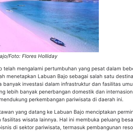
jo/Foto: Flores Holliday
jo telah mengalami pertumbuhan yang pesat dalam bebe
lah menetapkan Labuan Bajo sebagai salah satu destina
ada banyak investasi dalam infrastruktur dan fasilitas u
 lebih banyak penerbangan domestik dan internasiona
mendukung perkembangan pariwisata di daerah ini.
tawan yang datang ke Labuan Bajo menciptakan permin
 fasilitas wisata lainnya. Hal ini membuka peluang besa
nis di sektor pariwisata, termasuk pembangunan reso