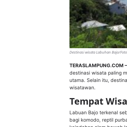
Destinasi wisata Labuhan Bajo/Fot
TERASLAMPUNG.COM
destinasi wisata paling 
utama. Selain itu, desti
wisatawan.
Tempat Wisa
Labuan Bajo terkenal s
bagi komodo, reptil pur