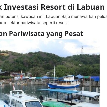
 Investasi Resort di Labuan
n potensi kawasan ini, Labuan Bajo menawarkan pelua
da sektor pariwisata seperti resort.
n Pariwisata yang Pesat