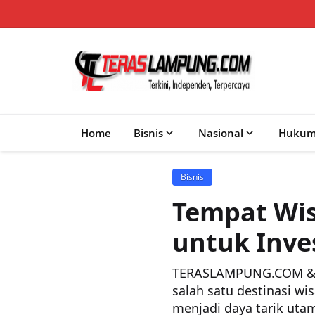
Home
Bisnis
Nasional
Huku
Bisnis
Tempat Wis
untuk Inve
TERASLAMPUNG.COM &#8
salah satu destinasi wi
menjadi daya tarik utama