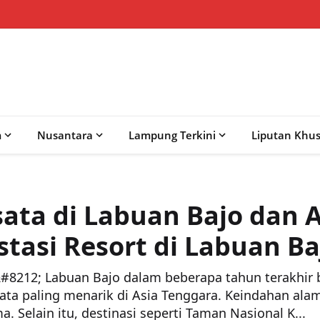
m
Nusantara
Lampung Terkini
Liputan Khu
ata di Labuan Bajo dan 
stasi Resort di Labuan Ba
212; Labuan Bajo dalam beberapa tahun terakhir
sata paling menarik di Asia Tenggara. Keindahan alam
. Selain itu, destinasi seperti Taman Nasional K...