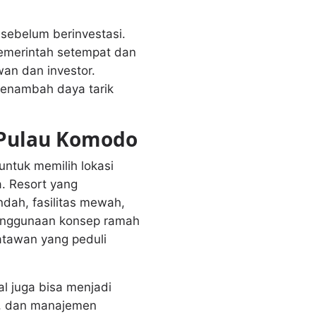
sebelum berinvestasi.
Pemerintah setempat dan
an dan investor.
menambah daya tarik
 Pulau Komodo
untuk memilih lokasi
. Resort yang
dah, fasilitas mewah,
 penggunaan konsep ramah
atawan yang peduli
 juga bisa menjadi
n, dan manajemen