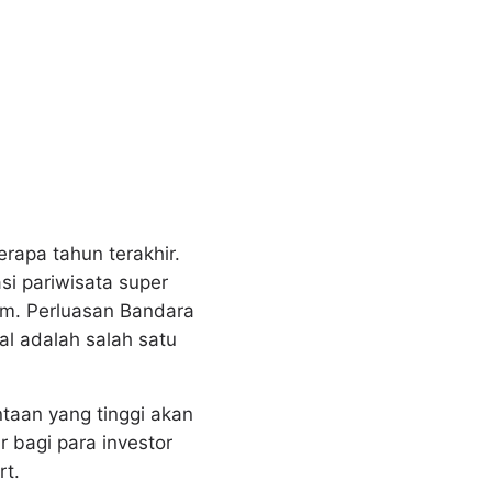
rapa tahun terakhir.
si pariwisata super
mum. Perluasan Bandara
l adalah salah satu
taan yang tinggi akan
r bagi para investor
rt.