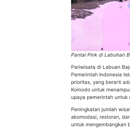
Pantai Pink di Labuhan Ba
Pariwisata di Labuan Ba
Pemerintah Indonesia te
prioritas, yang berarti 
Komodo untuk menampung
upaya pemerintah untuk 
Peningkatan jumlah wisa
akomodasi, restoran, dan
untuk mengembangkan bis