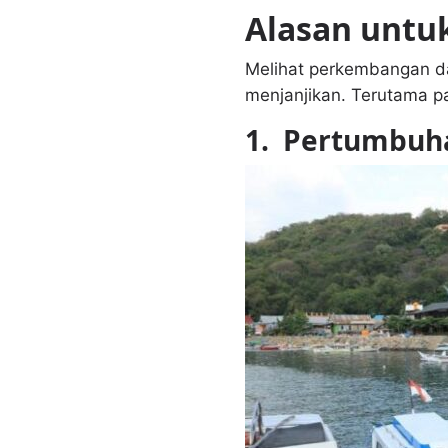
Alasan untuk
Melihat perkembangan da
menjanjikan. Terutama pa
1.
Pertumbuha