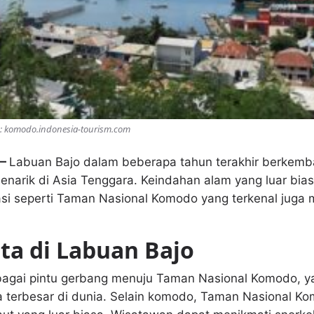
o: komodo.indonesia-tourism.com
 —
Labuan Bajo dalam beberapa tahun terakhir berkemb
menarik di Asia Tenggara. Keindahan alam yang luar bias
nasi seperti Taman Nasional Komodo yang terkenal juga m
ta di Labuan Bajo
ebagai pintu gerbang menuju Taman Nasional Komodo, 
ba terbesar di dunia. Selain komodo, Taman Nasional 