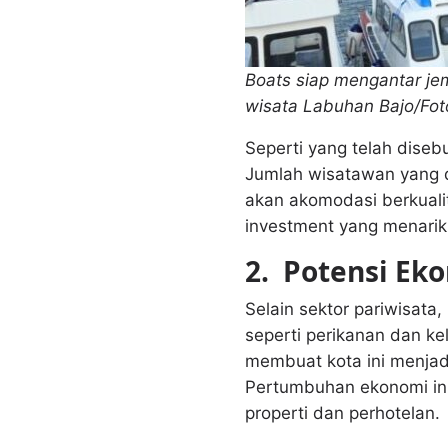
Boats siap mengantar je
wisata Labuhan Bajo/Fot
Seperti yang telah dise
Jumlah wisatawan yang d
akan akomodasi berkualit
investment yang menarik,
2.
Potensi Ek
Selain sektor pariwisata
seperti perikanan dan k
membuat kota ini menjadi 
Pertumbuhan ekonomi ini 
properti dan perhotelan.