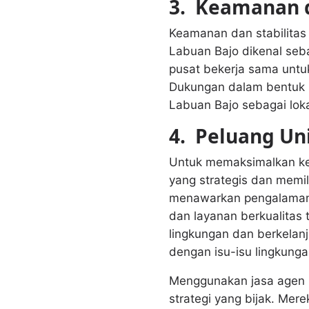
3.
Keamanan da
Keamanan dan stabilitas
Labuan Bajo dikenal seb
pusat bekerja sama unt
Dukungan dalam bentuk 
Labuan Bajo sebagai lokas
4.
Peluang Un
Untuk memaksimalkan keun
yang strategis dan memi
menawarkan pengalaman u
dan layanan berkualitas 
lingkungan dan berkelanj
dengan isu-isu lingkunga
Menggunakan jasa agen p
strategi yang bijak. Me