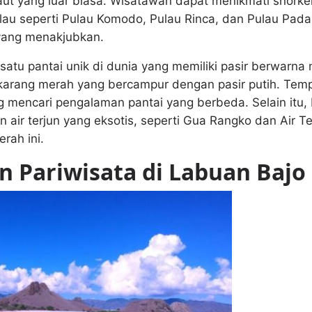
ut yang luar biasa. Wisatawan dapat menikmati snorkel
ulau seperti Pulau Komodo, Pulau Rinca, dan Pulau Pada
yang menakjubkan.
 satu pantai unik di dunia yang memiliki pasir berwarn
 karang merah yang bercampur dengan pasir putih. Tempa
 mencari pengalaman pantai yang berbeda. Selain itu,
n air terjun yang eksotis, seperti Gua Rangko dan Air 
rah ini.
 Pariwisata di Labuan Bajo