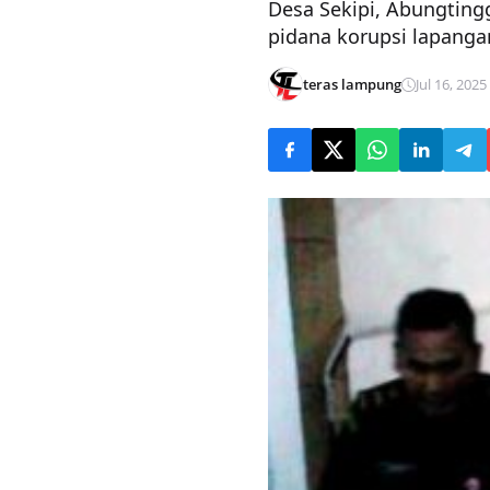
Desa Sekipi, Abungting
pidana korupsi lapangan
teras lampung
Jul 16, 2025