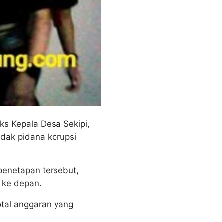
s Kepala Desa Sekipi,
dak pidana korupsi
penetapan tersebut,
i ke depan.
tal anggaran yang