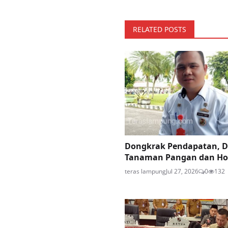
RELATED POSTS
Dongkrak Pendapatan, D
Tanaman Pangan dan Holt
teras lampung
Jul 27, 2026
0
132