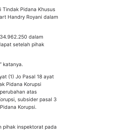
si Tindak Pidana Khusus
Mart Handry Royani dalam
434.962.250 dalam
apat setelah pihak
” katanya.
at (1) Jo Pasal 18 ayat
k Pidana Korupsi
perubahan atas
upsi, subsider pasal 3
Pidana Korupsi.
h pihak inspektorat pada