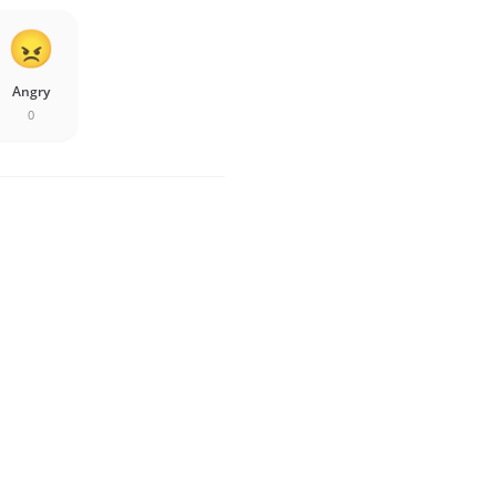
Angry
0