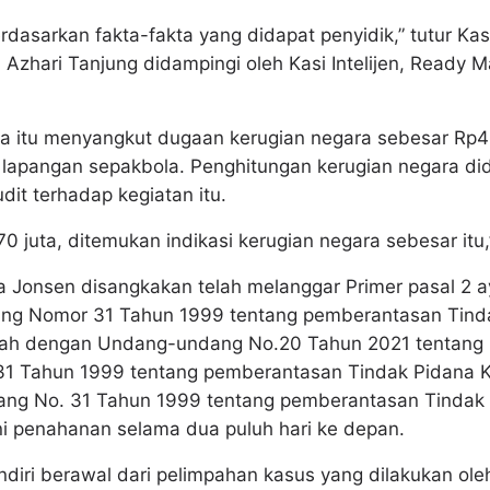
dasarkan fakta-fakta yang didapat penyidik,” tutur Ka
Azhari Tanjung didampingi oleh Kasi Intelijen, Ready 
ya itu menyangkut dugaan kerugian negara sebesar Rp
apangan sepakbola. Penghitungan kerugian negara did
dit terhadap kegiatan itu.
70 juta, ditemukan indikasi kerugian negara sebesar itu,
 Jonsen disangkakan telah melanggar Primer pasal 2 ay
ang Nomor 31 Tahun 1999 tentang pemberantasan Tinda
bah dengan Undang-undang No.20 Tahun 2021 tentang 
 Tahun 1999 tentang pemberantasan Tindak Pidana Kor
ang No. 31 Tahun 1999 tentang pemberantasan Tindak 
i penahanan selama dua puluh hari ke depan.
diri berawal dari pelimpahan kasus yang dilakukan ole