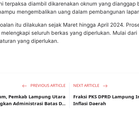
ni terpaksa diambil dikarenakan oknum yang dianggap
k mampu mengembalikan uang dalam pembangunan lapan
alan itu dilakukan sejak Maret hingga April 2024. Pro
t melengkapi seluruh berkas yang diperlukan. Mulai dari
aturan yang diperlukan.
PREVIOUS ARTICLE
NEXT ARTICLE
kum, Pemkab Lampung Utara
Fraksi PKS DPRD Lampung 
kan Administrasi Batas D...
Inflasi Daerah