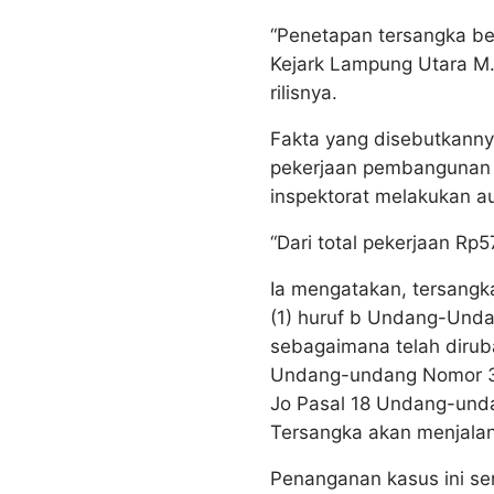
“Penetapan tersangka ber
Kejark Lampung Utara M. 
rilisnya.
Fakta yang disebutkann
pekerjaan pembangunan l
inspektorat melakukan au
“Dari total pekerjaan Rp5
Ia mengatakan, tersangka
(1) huruf b Undang-Und
sebagaimana telah diru
Undang-undang Nomor 31
Jo Pasal 18 Undang-und
Tersangka akan menjalan
Penanganan kasus ini sen