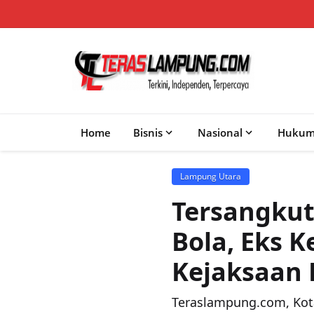
Home
Bisnis
Nasional
Huku
Lampung Utara
Tersangkut
Bola, Eks K
Kejaksaan
Teraslampung.com, Kot