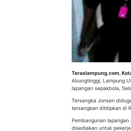
Teraslampung.com, Ko
Abungtinggi, Lampung Ut
lapangan sepakbola, Sela
Tersangka Jonsen diduga
tersangkan dititipkan di
Pembangunan lapangan se
disediakan untuk pekerj