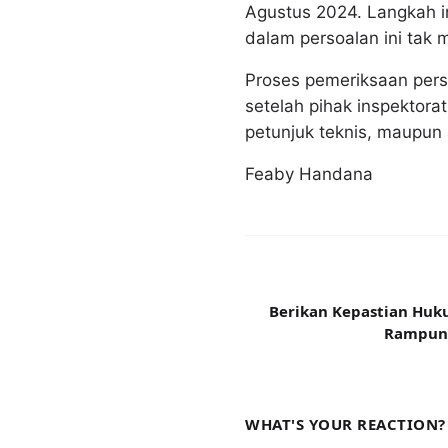
Agustus 2024. Langkah i
dalam persoalan ini ta
Proses pemeriksaan perso
setelah pihak inspektora
petunjuk teknis, maupun 
Feaby Handana
Berikan Kepastian Hu
Rampung
WHAT'S YOUR REACTION?