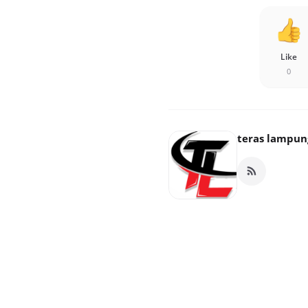
Like
0
teras lampun