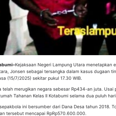
tabumi–
Kejaksaan Negeri Lampung Utara menetapkan ek
ara, Jonsen sebagai tersangka dalam kasus dugaan tin
sa (15/7/2025) sekitar pukul 17.30 WIB.
 telah merugikan negara sebesar Rp434-an juta. Usai 
 Rumah Tahanan Kelas II Kotabumi selama dua puluh har
pakbola ini bersumber dari Dana Desa tahun 2018. To
aan tersebut mencapai RpRp570.600.000.