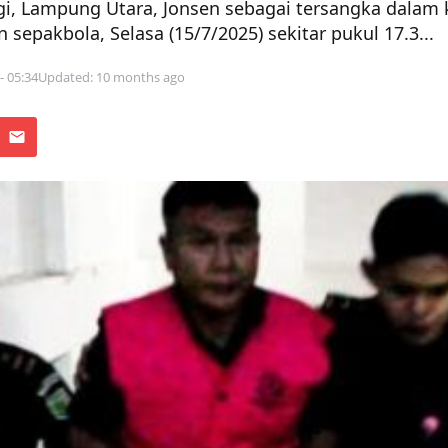
gi, Lampung Utara, Jonsen sebagai tersangka dalam
 sepakbola, Selasa (15/7/2025) sekitar pukul 17.3...
 - 05:34
Updated: 10 months ago