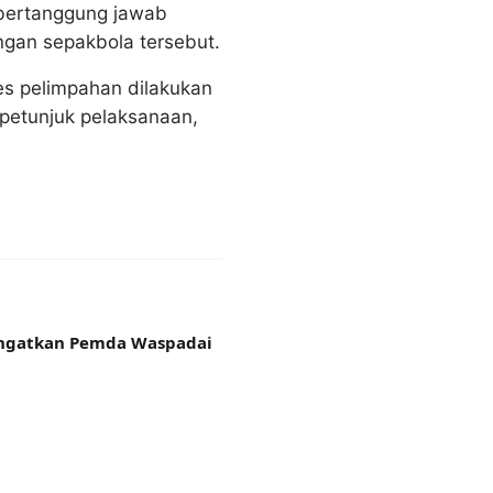
 bertanggung jawab
gan sepakbola tersebut.
ses pelimpahan dilakukan
 petunjuk pelaksanaan,
Ingatkan Pemda Waspadai