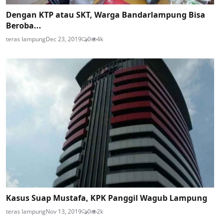
Dengan KTP atau SKT, Warga Bandarlampung Bisa
Beroba...
teras lampung
Dec 23, 2019
0
4k
Kasus Suap Mustafa, KPK Panggil Wagub Lampung
teras lampung
Nov 13, 2019
0
2k