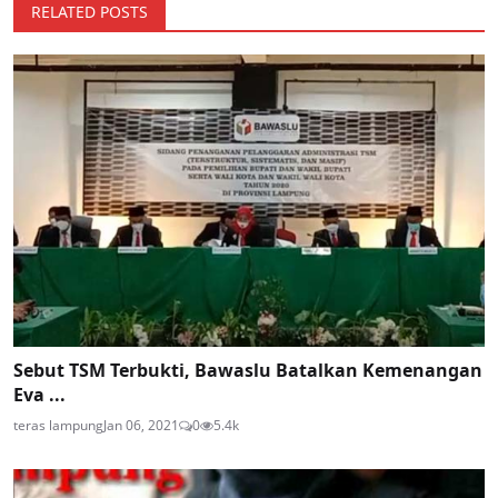
RELATED POSTS
Sebut TSM Terbukti, Bawaslu Batalkan Kemenangan
Eva ...
teras lampung
Jan 06, 2021
0
5.4k