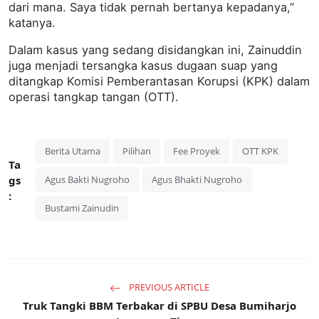
dari mana. Saya tidak pernah bertanya kepadanya,”
katanya.
Dalam kasus yang sedang disidangkan ini, Zainuddin
juga menjadi tersangka kasus dugaan suap yang
ditangkap Komisi Pemberantasan Korupsi (KPK) dalam
operasi tangkap tangan (OTT).
Berita Utama
Pilihan
Fee Proyek
OTT KPK
Ta
gs
Agus Bakti Nugroho
Agus Bhakti Nugroho
:
Bustami Zainudin
PREVIOUS ARTICLE
Truk Tangki BBM Terbakar di SPBU Desa Bumiharjo