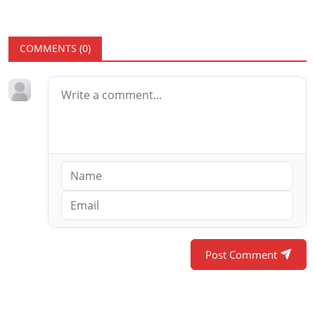
COMMENTS (
0
)
Post Comment