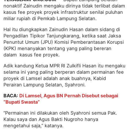
nonaktif Zainudin mengaku dirinya tidak terlibat dalam
kasus fee proyek proyek infrastruktur senilai puluhan
miliar rupiah di Pemkab Lampung Selatan.
Hal itu diungkapkan Zainudin Hasan dalam sidang di
Pengadilan Tipikor Tanjungkarang, ketika saat Jaksa
Penuntut Umum (JPU) Komisi Pemberantasan Korupsi
(KPK) menanyakan tentang yang paling bereran
dalam kasus fee proyek.
Adik kandung Ketua MPR RI Zulkifli Hasan itu mengaku
selama ini yang paling berperan dalam permainan fee
proyek di Lamsel adalah anak buahnya, Kabid
Perairan Lampung Selatan, Syahroni.
BACA:
Di Lamsel, Agus BN Pernah Disebut sebagai
“Bupati Swasta”
“Permainan ini dilakukan oleh Syahroni semua Pak.
Kalau saya dan Agus Bakti Nugroho hanya
mengetahui saja,” katanya.