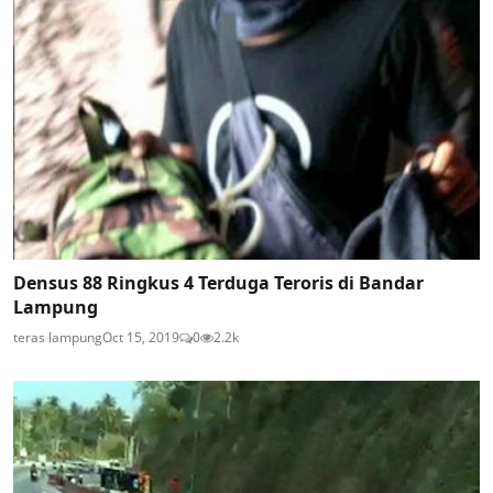
Densus 88 Ringkus 4 Terduga Teroris di Bandar
Lampung
teras lampung
Oct 15, 2019
0
2.2k