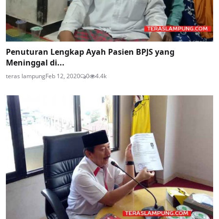
Penuturan Lengkap Ayah Pasien BPJS yang
Meninggal di...
teras lampung
Feb 12, 2020
0
4.4k