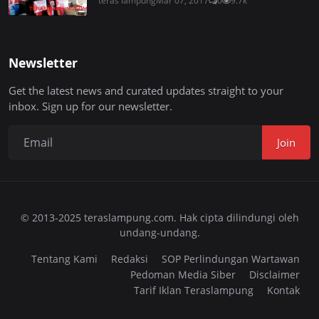
teras lampung
Mar 07, 2017
0
9.7k
Newsletter
Get the latest news and curated updates straight to your
inbox. Sign up for our newsletter.
Join
© 2013-2025 teraslampung.com. Hak cipta dilindungi oleh
undang-undang.
Tentang Kami
Redaksi
SOP Perlindungan Wartawan
Pedoman Media Siber
Disclaimer
Tarif Iklan Teraslampung
Kontak