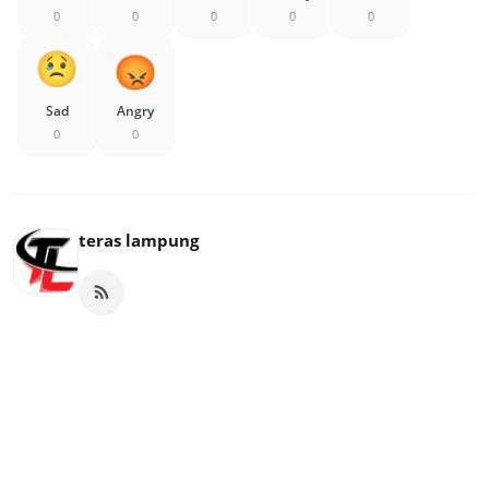
0
0
0
0
0
Sad
Angry
0
0
teras lampung