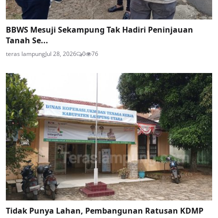
BBWS Mesuji Sekampung Tak Hadiri Peninjauan
Tanah Se...
teras lampung
Jul 28, 2026
0
76
Tidak Punya Lahan, Pembangunan Ratusan KDMP