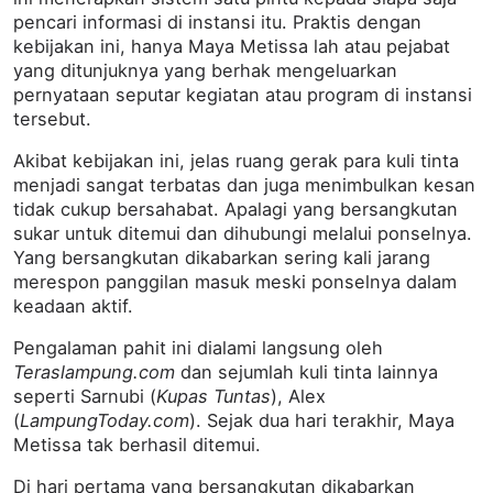
pencari informasi di instansi itu. Praktis dengan
kebijakan ini, hanya Maya Metissa lah atau pejabat
yang ditunjuknya yang berhak mengeluarkan
pernyata‎an seputar kegiatan atau program di instansi
tersebut.
Akibat kebijakan ini, jelas ruang gerak para kuli tinta
menjadi sangat terbatas dan juga menimbulkan kesan
tidak cukup bersahabat. Apalagi yang bersangkutan
sukar untuk ditemui dan dihubungi melalui ponselnya.
Yang bersangkutan dikabarkan sering kali jarang
merespon panggilan masuk meski ponselnya dalam
keadaan aktif.
Pengalaman pahit ini dialami langsung oleh
Teraslampung.com
dan sejumlah kuli tint‎a lainnya
seperti Sarnubi (
Kupas Tuntas
), Alex
(
LampungToday.com
). Sejak dua hari terakhir, Maya
Metissa tak berhasil ditemui.
Di hari pertama yang bersangkutan dikabarkan