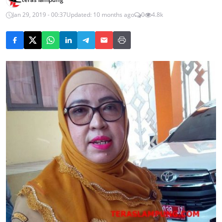
Jan 29, 2019 - 00:37
Updated: 10 months ago
0
4.8k