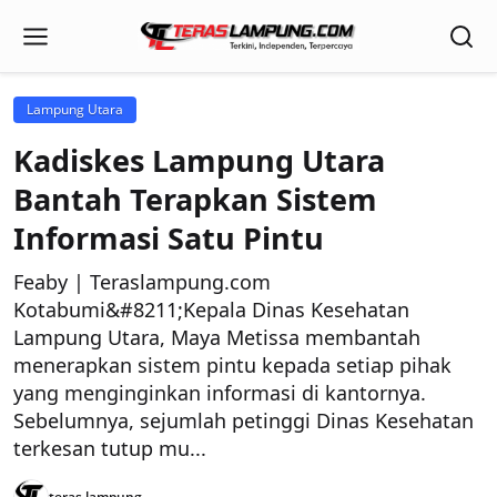
Lampung Utara
Kadiskes Lampung Utara
Bantah Terapkan Sistem
Informasi Satu Pintu
Feaby | Teraslampung.com
Kotabumi&#8211;Kepala Dinas Kesehatan
Lampung Utara, Maya Metissa membantah
menerapkan sistem pintu kepada setiap pihak
yang menginginkan informasi di kantornya.
Sebelumnya, sejumlah petinggi Dinas Kesehatan
terkesan tutup mu...
teras lampung