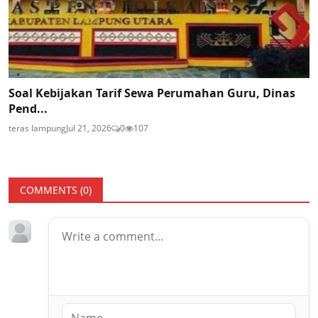
Soal Kebijakan Tarif Sewa Perumahan Guru, Dinas
Pend...
teras lampung
Jul 21, 2026
0
107
COMMENTS (
0
)