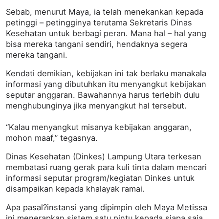
Sebab, menurut Maya, ia telah menekankan kepada
petinggi – petingginya terutama Sekretaris Dinas
Kesehatan untuk berbagi peran. Mana hal – hal yang
bisa mereka tangani sendiri, hendaknya segera
mereka tangani.
Kendati demikian, kebijakan ini tak berlaku manakala
informasi ‎yang dibutuhkan itu menyangkut kebijakan
seputar anggaran. Bawahannya harus terlebih dulu
menghubunginya jika menyangkut hal tersebut.
“Kalau menyangkut misanya kebijakan anggaran,
mohon maaf,” tegasnya.
Dinas Kesehatan (Dinkes) Lampung Utara terkesan
membatasi ruang gerak para kuli tinta dalam mencari
informasi seputar program/kegiatan Dinkes untuk
disampaikan kepada khalayak ramai.
Apa pasal?instansi yang dipimpin oleh Maya Metissa
ini ‎menerapkan sistem satu pintu kepada siapa saja