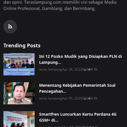
dan opini. Teraslampung.com memiliki visi sebagai Media
Online Profesional, Gamblang, dan Berimbang.
Trending Posts
Ini 12 Posko Mudik yang Disiapkan PLN di
Lampung...
teras lampung
Apr 26, 2022
0
9.9k
Menentang Kebijakan Pemerintah Soal
Pencegahan...
teras lampung
Apr 05, 2020
0
9.8k
Smartfren Luncurkan Kartu Perdana 4G
GSM+ di...