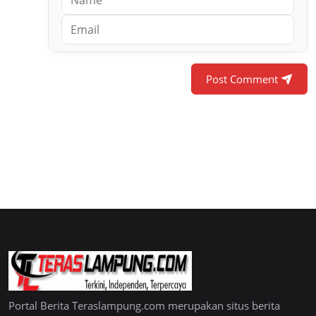
Post Comment
Portal Berita Teraslampung.com merupakan situs berita