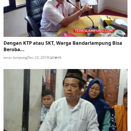
Dengan KTP atau SKT, Warga Bandarlampung Bisa
Beroba...
teras lampung
Dec 23, 2019
0
4k