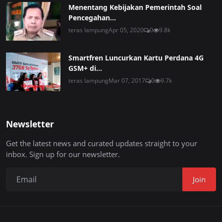
Menentang Kebijakan Pemerintah Soal
Pencegahan...
teras lampung
Apr 05, 2020
0
9.8k
Smartfren Luncurkan Kartu Perdana 4G
GSM+ di...
teras lampung
Mar 07, 2017
0
9.7k
Newsletter
Get the latest news and curated updates straight to your
inbox. Sign up for our newsletter.
Join