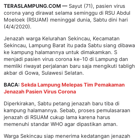
TERASLAMPUNG.COM —
Sayut (71), pasien virus
corona yang dirawat selama seminggu di RSU Abdul
Moeloek (RSUAM) meninggal dunia, Sabtu dini hari
(4/4/2020).
Jenazah warga Kelurahan Sekincau, Kecamatan
Sekincau, Lampung Barat itu pada Sabtu siang dibawa
ke kampung halamannya untuk dimakamkan. S
menjadi pasien virus corona ke-10 di Lampung dan
memliki riwayat perjalanan baru saja mengikuti tabligh
akbar di Gowa, Sulawesi Selatan.
BACA:
Sekda Lampung Melepas Tim Pemakaman
Jenazah Pasien Virus Corona
Diperkirakan, Sabtu petang jenazah baru tiba di
kampung halamannya. Sebab, proses pemulasaraan
jenazah di RSUAM cukup lama karena harus
memenuhi standar WHO agar dipastikan aman.
Warga Sekincau siap menerima kedatangan jenazah