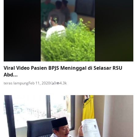
Viral Video Pasien BPJS Meninggal di Selasar RSU
Abd...
teras lampung
Feb 11, 2020
0
4.3k