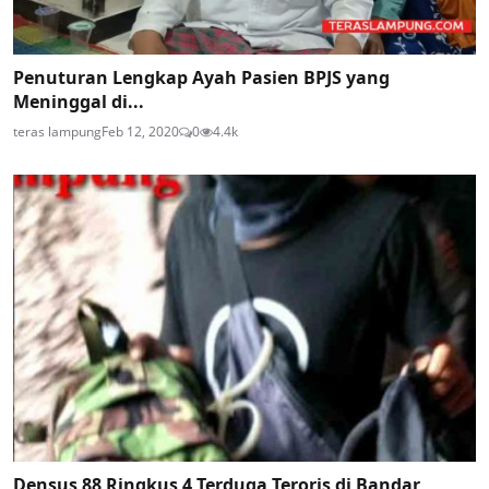
Penuturan Lengkap Ayah Pasien BPJS yang
Meninggal di...
teras lampung
Feb 12, 2020
0
4.4k
Densus 88 Ringkus 4 Terduga Teroris di Bandar