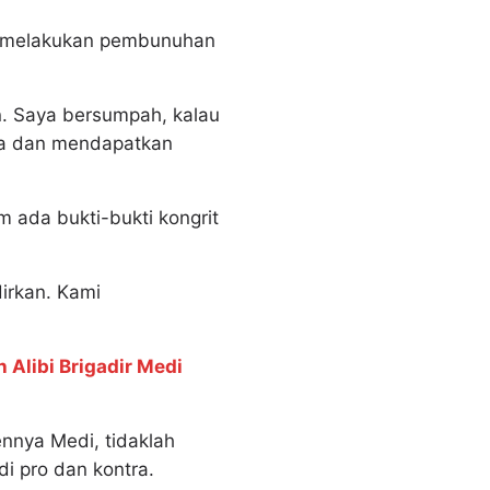
ah melakukan pembunuhan
n. Saya bersumpah, kalau
nya dan mendapatkan
 ada bukti-bukti kongrit
irkan. Kami
Alibi Brigadir Medi
nnya Medi, tidaklah
i pro dan kontra.