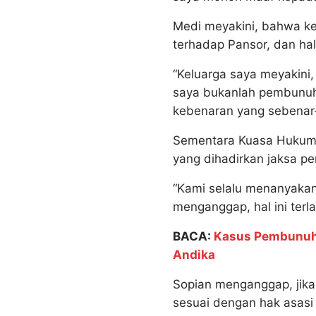
Medi meyakini, bahwa ke
terhadap Pansor, dan hal
“Keluarga saya meyakini
saya bukanlah pembunuh.
kebenaran yang sebenar
Sementara Kuasa Hukum M
yang dihadirkan jaksa p
“Kami selalu menanyakan
menganggap, hal ini terl
BACA:
Kasus Pembunuha
Andika
Sopian menganggap, jika
sesuai dengan hak asasi