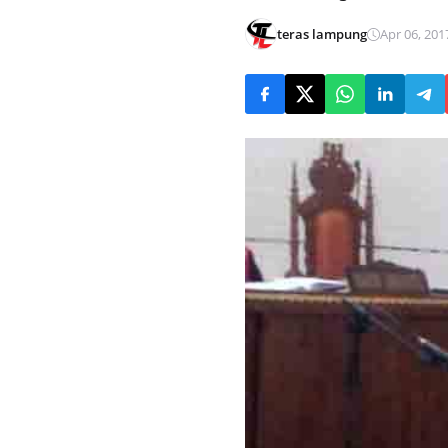
teras lampung
Apr 06, 201