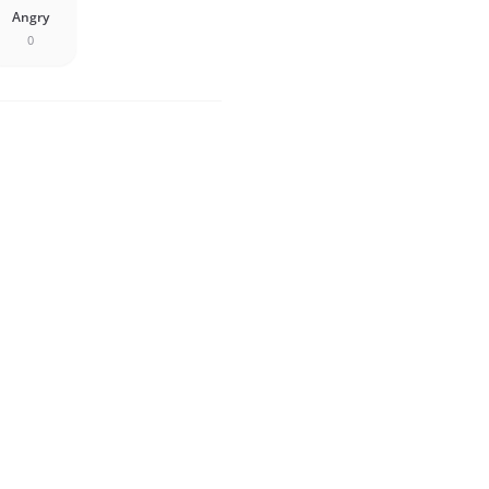
Angry
0