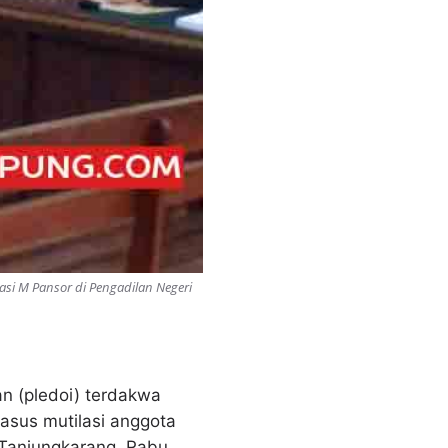
si M Pansor di Pengadilan Negeri
 (pledoi) terdakwa
asus mutilasi anggota
 Tanjungkarang, Rabu