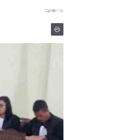
0
1.3k