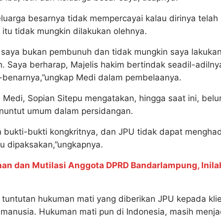
luarga besarnya tidak mempercayai kalau dirinya tel
 itu tidak mungkin dilakukan olehnya.
, saya bukan pembunuh dan tidak mungkin saya lakuka
 Saya berharap, Majelis hakim bertindak seadil-adil
-benarnya,”ungkap Medi dalam pembelaanya.
edi, Sopian Sitepu mengatakan, hingga saat ini, belum
enuntut umum dalam persidangan.
 bukti-bukti kongkritnya, dan JPU tidak dapat menghad
au dipaksakan,”ungkapnya.
n dan Mutilasi Anggota DPRD Bandarlampung, Inilah 
 tuntutan hukuman mati yang diberikan JPU kepada klie
 manusia. Hukuman mati pun di Indonesia, masih menjad