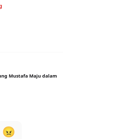
g
ung Mustafa Maju dalam