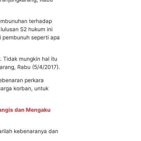
pembunuhan terhadap
 lulusan S2 hukum ini
ai pembunuh seperti apa
Tidak mungkin hal itu
arang, Rabu (5/4/2017).
ebenaran perkara
uarga korban, untuk
nangis dan Mengaku
carilah kebenaranya dan