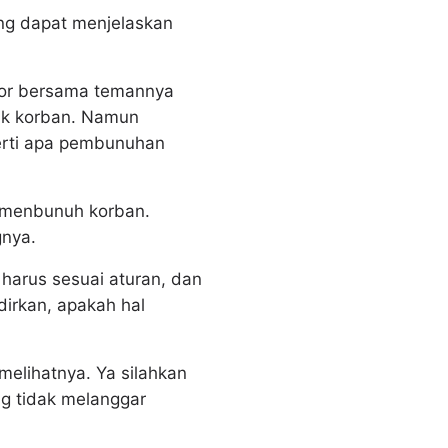
ang dapat menjelaskan
sor bersama temannya
lik korban. Namun
erti apa pembunuhan
i menbunuh korban.
gnya.
 harus sesuai aturan, dan
dirkan, apakah hal
 melihatnya. Ya silahkan
ng tidak melanggar