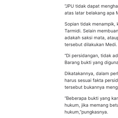
“JPU tidak dapat menghad
atas latar belakang ap
Sopian tidak menampik,
Tarmidi. Selain membuan
adakah saksi mata, atau
tersebut dilakukan Medi.
“Di persidangan, tidak 
Barang bukti yang diguna
Dikatakannya, dalam perk
harus sesuai fakta persi
tersebut bukannya men
“Beberapa bukti yang kam
hukum, jika memang betu
hukum,”pungkasnya.