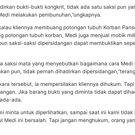
irkan bukti-bukti kongkrit, tidak ada satu saksi pun y
a Medi melakukan pembunuhan,”ungkapnya.
 kalau kliennya membuang potongan tubuh Korban Pan
g potongan tubuh korban, Medi juga menjual mobik mi
pun saksi-saksi dipersidangan dapat membuktikan sep
ada saksi mata yang menyebutkan bagaimana cara Med
kan pun, tidak pernah dihadirkan dipersidangan,”teran
ara tersebut, ia mempersilakan kliennya dihukum. Tapi
dangan. Jika barang bukti yang diminta tidak dapat diha
gada-ada.
i minta untuk diperlihatkan, sampai saat ini kami tidak
l Medi ini bersalah. Tapi jangan menghukum, orang ya