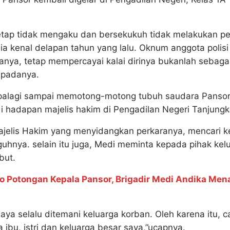
tetap tidak mengaku dan bersekukuh tidak melakukan 
a kenal delapan tahun yang lalu. Oknum anggota polisi
ganya, tetap mempercayai kalai dirinya bukanlah sebag
epadanya.
alagi sampai memotong-motong tubuh saudara Pansor. 
di hadapan majelis hakim di Pengadilan Negeri Tanjungk
jelis Hakim yang menyidangkan perkaranya, mencari k
uhnya. selain itu juga, Medi meminta kepada pihak kel
but.
to Potongan Kepala Pansor, Brigadir Medi Andika Me
saya selalu ditemani keluarga korban. Oleh karena itu, 
bu, istri dan keluarga besar saya,”ucapnya.