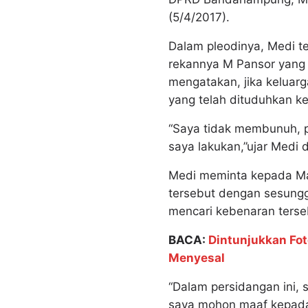
(5/4/2017).
Dalam pleodinya, Medi 
rekannya M Pansor yang i
mengatakan, jika keluar
yang telah dituduhkan k
“Saya tidak membunuh, p
saya lakukan,”ujar Medi 
Medi meminta kepada Ma
tersebut dengan sesungg
mencari kebenaran terse
BACA:
Dintunjukkan Fo
Menyesal
“Dalam persidangan ini, 
saya mohon maaf kepada i