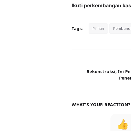
Ikuti perkembangan kasu
Tags:
Pilihan
Pembunuh
Rekonstruksi, Ini Pe
Pene
WHAT'S YOUR REACTION?