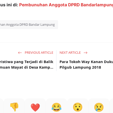
s ini di:
Pembunuhan Anggota DPRD Bandarlampun
an Anggota DPRD Bandar Lampung
PREVIOUS ARTICLE
NEXT ARTICLE
ristiwa yang Terjadi di Balik
Para Tokoh Way Kanan Duk
muan Mayat di Desa Kamp...
Pilgub Lampung 2018