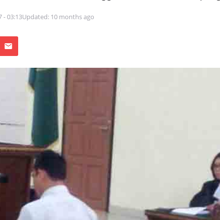
7 - 03:13
Updated: 10 months ago